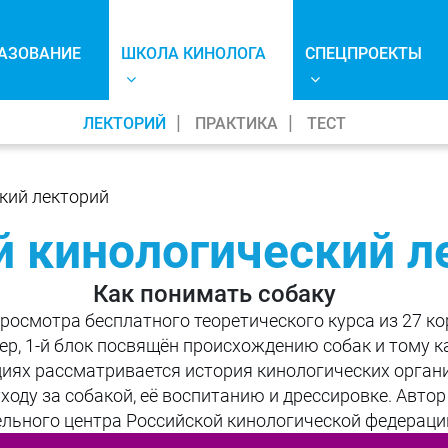
АЗОВАНИЕ
ШКОЛА КИНОЛОГА
СПЕЦПРОЕКТЫ
ЛЕКТОРИЙ
ПРАКТИКА
ТЕСТ
кий лекторий
 кинологический л
Как понимать собаку
росмотра бесплатного теоретического курса из 27 ко
ер, 1-й блок посвящён происхождению собак и тому ка
кциях рассматривается история кинологических орган
ду за собакой, её воспитанию и дрессировке. Автор 
льного центра Российской кинологической федераци