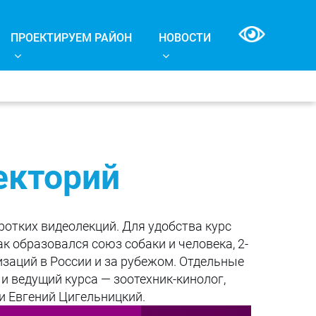
ПРОЕКТИРУЕМ РАЙОН
НОВОСТИ
екторий
ротких видеолекций. Для удобства курс
к образовался союз собаки и человека, 2-
изаций в России и за рубежом. Отдельные
и ведущий курса — зоотехник-кинолог,
и Евгений Цигельницкий.